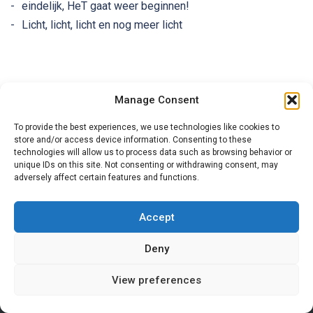
eindelijk, HeT gaat weer beginnen!
Licht, licht, licht en nog meer licht
Manage Consent
To provide the best experiences, we use technologies like cookies to
store and/or access device information. Consenting to these
technologies will allow us to process data such as browsing behavior or
unique IDs on this site. Not consenting or withdrawing consent, may
adversely affect certain features and functions.
Accept
Over mij
Contact
Deny
View preferences
Copyright © 2021