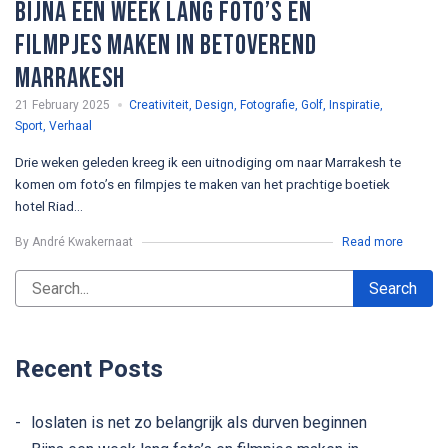
Bijna een week lang foto’s en
filmpjes maken in betoverend
Marrakesh
21 February 2025
Creativiteit
,
Design
,
Fotografie
,
Golf
,
Inspiratie
,
Sport
,
Verhaal
Drie weken geleden kreeg ik een uitnodiging om naar Marrakesh te
komen om foto’s en filmpjes te maken van het prachtige boetiek
hotel Riad...
By André Kwakernaat
Read more
Recent Posts
loslaten is net zo belangrijk als durven beginnen