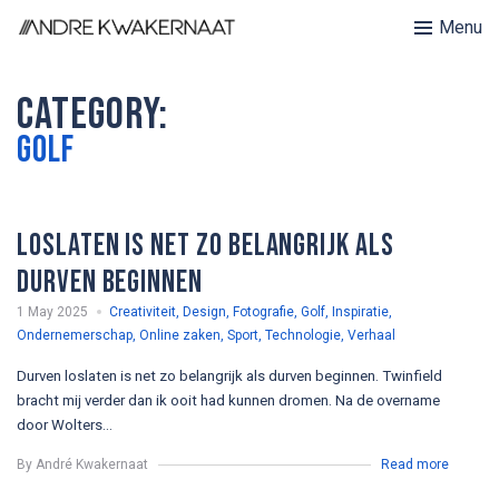
Menu
Category:
Golf
loslaten is net zo belangrijk als
durven beginnen
1 May 2025
Creativiteit
,
Design
,
Fotografie
,
Golf
,
Inspiratie
,
Ondernemerschap
,
Online zaken
,
Sport
,
Technologie
,
Verhaal
Durven loslaten is net zo belangrijk als durven beginnen. Twinfield
bracht mij verder dan ik ooit had kunnen dromen. Na de overname
door Wolters...
By André Kwakernaat
Read more