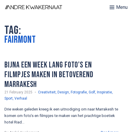
Menu
Tag:
Fairmont
Bijna een week lang foto’s en
filmpjes maken in betoverend
Marrakesh
21 February 2025
Creativiteit
,
Design
,
Fotografie
,
Golf
,
Inspiratie
,
Sport
,
Verhaal
Drie weken geleden kreeg ik een uitnodiging om naar Marrakesh te
komen om foto’s en filmpjes te maken van het prachtige boetiek
hotel Riad...